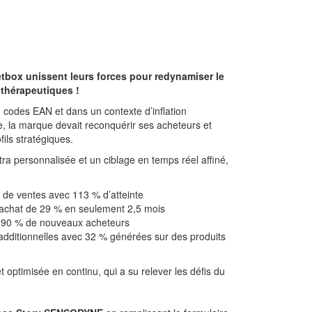
box unissent leurs forces pour redynamiser le
 thérapeutiques !
codes EAN et dans un contexte d’inflation
e, la marque devait reconquérir ses acheteurs et
ils stratégiques.
tra personnalisée et un ciblage en temps réel affiné,
 de ventes avec 113 % d’atteinte
achat de 29 % en seulement 2,5 mois
 90 % de nouveaux acheteurs
dditionnelles avec 32 % générées sur des produits
optimisée en continu, qui a su relever les défis du