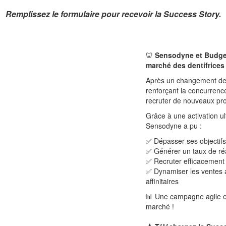
Remplissez le formulaire pour recevoir la Success Story.
🦷
Sensodyne et Budget
marché des dentifrices
Après un changement de 
renforçant la concurrenc
recruter de nouveaux prof
Grâce à une activation ul
Sensodyne a pu :
✅ Dépasser ses objectifs
✅ Générer un taux de ré
✅ Recruter efficacement
✅ Dynamiser les ventes a
affinitaires
📊 Une campagne agile et 
marché !