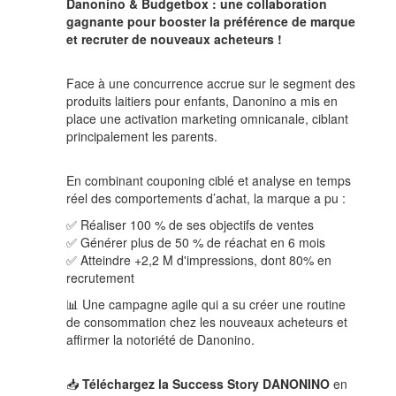
Danonino & Budgetbox : une collaboration
gagnante pour booster la préférence de marque
et recruter de nouveaux acheteurs !
Face à une concurrence accrue sur le segment des
produits laitiers pour enfants, Danonino a mis en
place une activation marketing omnicanale, ciblant
principalement les parents.
En combinant couponing ciblé et analyse en temps
réel des comportements d’achat, la marque a pu :
✅ Réaliser 100 % de ses objectifs de ventes
✅
Générer plus de 50 % de réachat en 6 mois
✅ Atteindre +2,2 M d'impressions, dont 80% en
recrutement
📊 Une campagne agile qui a su créer une routine
de consommation chez les nouveaux acheteurs et
affirmer la notoriété de Danonino.
📥
Téléchargez la Success Story DANONINO
en